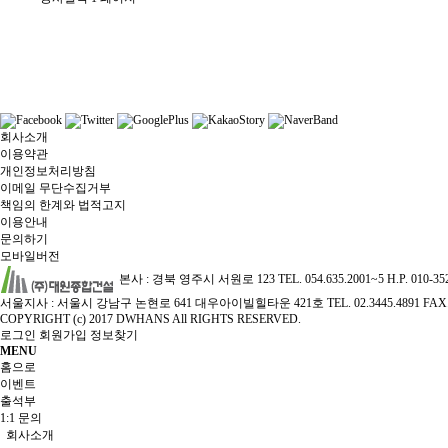
회사소개
이용약관
개인정보처리방침
이메일 무단수집거부
책임의 한계와 법적고지
이용안내
문의하기
모바일버전
본사 : 경북 영주시 서원로 123 TEL. 054.635.2001~5 H.P. 010-3
서울지사 : 서울시 강남구 논현로 641 대우아이빌힐타운 421호 TEL. 02.3445.4891 FAX. 02
COPYRIGHT (c) 2017 DWHANS All RIGHTS RESERVED.
로그인
회원가입
정보찾기
MENU
홈으로
이벤트
출석부
1:1 문의
회사소개