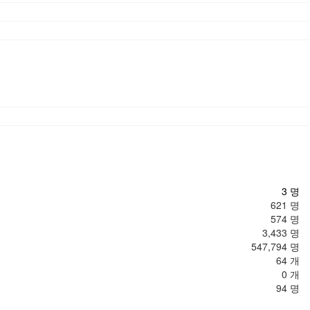
3 명
621 명
574 명
3,433 명
547,794 명
64 개
0 개
94 명