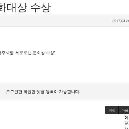
화대상 수상
2017.04.2
주시장 '세로토닌 문화상 수상'
로그인한 회원만 댓글 등록이 가능합니다.
이전
다음
이
문
모